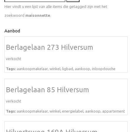
Hier vindt u een lijst van alle items die getagged zijn met het
zoekwoord
maisonnette
.
Aanbod
Berlagelaan 273 Hilversum
verkocht
Tags:
aankoopmakelaar
,
winkel
,
ligbad
,
aankoop
,
inloopdouche
Berlagelaan 85 Hilversum
verkocht
Tags:
aankoopmakelaar
,
winkel
,
energielabel
,
aankoop
,
appartement