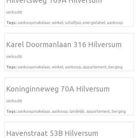
Hilvertsweg 169A Hilversum
verkocht
Tags:
aankoopmakelaar
,
winkel
,
schuifpui
,
energielabel
,
aankoop
Karel Doormanlaan 316 Hilversum
verkocht
Tags:
aankoopmakelaar
,
winkel
,
aankoop
,
appartement
,
berging
Koninginneweg 70A Hilversum
verkocht
Tags:
aankoopmakelaar
,
aankoop
,
landelijk
,
appartement
,
berging
Havenstraat 53B Hilversum