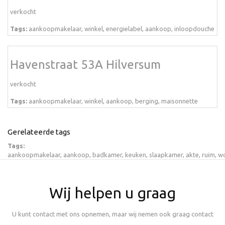
verkocht
Tags:
aankoopmakelaar
,
winkel
,
energielabel
,
aankoop
,
inloopdouche
Havenstraat 53A Hilversum
verkocht
Tags:
aankoopmakelaar
,
winkel
,
aankoop
,
berging
,
maisonnette
Gerelateerde tags
Tags:
aankoopmakelaar
,
aankoop
,
badkamer
,
keuken
,
slaapkamer
,
akte
,
ruim
,
w
Wij helpen u graag
U kunt contact met ons opnemen, maar wij nemen ook graag contact