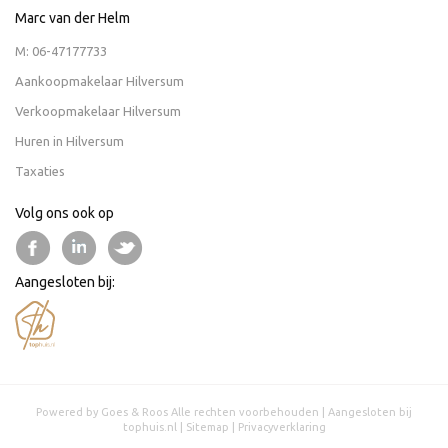
Marc van der Helm
M:
06-47177733
Aankoopmakelaar Hilversum
Verkoopmakelaar Hilversum
Huren in Hilversum
Taxaties
Volg ons ook op
Aangesloten bij:
Powered by Goes & Roos
Alle rechten voorbehouden
|
Aangesloten bij
tophuis.nl
|
Sitemap
|
Privacyverklaring