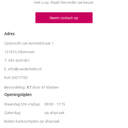
met u op. Maak hieronder uw keuze.
Neem contact op
Adres
Gijsbrecht van Amstelstraat 1
1213CG Hilversum
T.
035-6241451
E.
info@vanderhelm.nl
KvK 56217102
Beoordeling:
9.7
door
61
klanten
Openingstijden
Maandag t/m vrijdag:
09:00 - 17:15
Zaterdag:
op afspraak
Buiten kantoortijden op afspraak