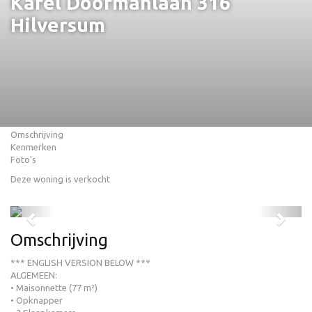
Karel Doormanlaan 316
Hilversum
Omschrijving
Kenmerken
Foto's
Deze woning is verkocht
Previous
Next
Omschrijving
*** ENGLISH VERSION BELOW ***
ALGEMEEN:
• Maisonnette (77 m²)
• Opknapper