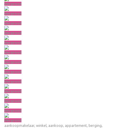
Vergroot
Vergroot
Vergroot
Vergroot
Vergroot
Vergroot
Vergroot
Vergroot
Vergroot
Vergroot
Vergroot
Vergroot
Vergroot
aankoopmakelaar
,
winkel
,
aankoop
,
appartement
,
berging
,