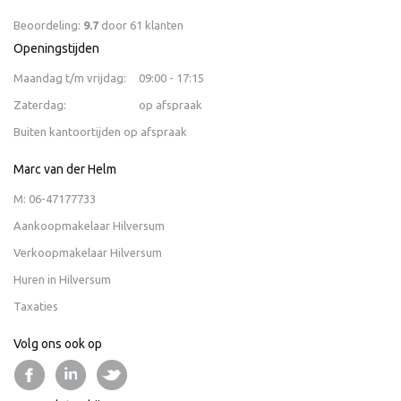
Beoordeling:
9.7
door
61
klanten
Openingstijden
Maandag t/m vrijdag:
09:00 - 17:15
Zaterdag:
op afspraak
Buiten kantoortijden op afspraak
Marc van der Helm
M:
06-47177733
Aankoopmakelaar Hilversum
Verkoopmakelaar Hilversum
Huren in Hilversum
Taxaties
Volg ons ook op