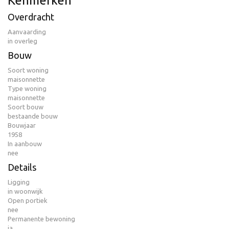
Kenmerken
Overdracht
Aanvaarding
in overleg
Bouw
Soort woning
maisonnette
Type woning
maisonnette
Soort bouw
bestaande bouw
Bouwjaar
1958
In aanbouw
nee
Details
Ligging
in woonwijk
Open portiek
nee
Permanente bewoning
ja