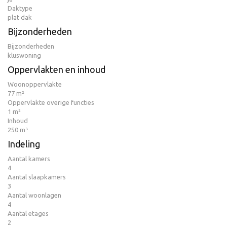
Daktype
plat dak
Bijzonderheden
Bijzonderheden
kluswoning
Oppervlakten en inhoud
Woonoppervlakte
77 m²
Oppervlakte overige functies
1 m²
Inhoud
250 m³
Indeling
Aantal kamers
4
Aantal slaapkamers
3
Aantal woonlagen
4
Aantal etages
2