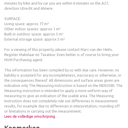
minutes by bike and by car you are within 6 minutes on the A27,
direction Utrecht and Almere.
SURFACE:
Living space: approx 77 m²
Other indoor spaces: approx 1 m²
Built-in outdoor space: approx 5 m²
External storage space: approx 5 m²
For a viewing of this property, please contact Marc van der Helm,
Register Makelaar en Taxateur. Even better is of course to bring your
NVM Purchasing agent.
This information has been compiled by us with due care. However, no
liability is accepted for any incompleteness, inaccuracy or otherwise, or
the consequences thereof. All dimensions and surface areas given are
indicative only The Measuring Instruction is based on the NEN2580. The
Measuring instruction is intended to apply a more uniform way of
measuring to give an indication of the usable area. The Measuring
Instruction does not completely rule out differences in measurement
results, for example due to differences in interpretation, rounding off
or limitations in carrying out the measurement.
Lees de volledige omschrijving