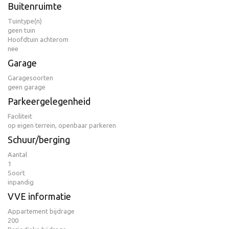
Buitenruimte
Tuintype(n)
geen tuin
Hoofdtuin achterom
nee
Garage
Garagesoorten
geen garage
Parkeergelegenheid
Faciliteit
op eigen terrein, openbaar parkeren
Schuur/berging
Aantal
1
Soort
inpandig
VVE informatie
Appartement bijdrage
200