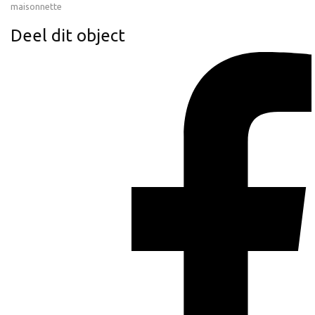
maisonnette
Deel dit object