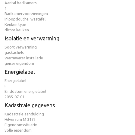
Aantal badkamers
1
Badkamervoorzieningen
inloopdouche, wastafel
Keuken type
dichte keuken
Isolatie en verwarming
Soort verwarming
gaskachels
Warmwater installatie
geiser eigendom
Energielabel
Energielabel
F
Einddatum energielabel
2035-07-01
Kadastrale gegevens
Kadastrale aanduiding
Hilversum M 3172
Eigendomssituatie
volle eigendom