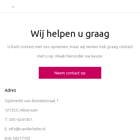
Wij helpen u graag
U kunt contact met ons opnemen, maar wij nemen ook graag contact
met u op. Maak hieronder uw keuze.
Neem contact op
Adres
Gijsbrecht van Amstelstraat 1
1213CG Hilversum
T.
035-6241451
E.
info@vanderhelm.nl
KvK 56217102