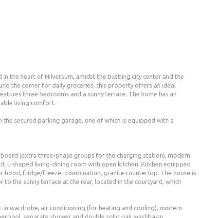
 in the heart of Hilversum, amidst the bustling city center and the
und the corner for daily groceries, this property offers an ideal
eatures three bedrooms and a sunny terrace. The home has an
able living comfort.
 in the secured parking garage, one of which is equipped with a
pboard (extra three-phase groups for the charging station), modern
ard, L-shaped living-dining room with open kitchen. Kitchen equipped
 hood, fridge/freezer combination, granite countertop. The house is
 to the sunny terrace at the rear, located in the courtyard, which
t-in wardrobe, air conditioning (for heating and cooling), modern
perpool, separate shower and double solid oak washbasin,