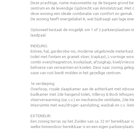
Deze prachtige, ruime maisonnette op de begane grond bevi
centrum en de levendige Gijsbrecht van Amstelstraat. Met 
deze woning een ideale combinatie van comfort en gemak. 
De woning heeft energielabel A, wat bijdraagt aan lage e
Optioneel bestaat de mogelijk om 1 of 2 parkeerplaatsen i
laadpaal.
INDELING:
Entree, hal, garderobe-nis, moderne uitgebreide meterkas
toilet met fontein en graniet vloer, trapkast, L-vormige 
combi oven/magnetron, kookplaat, afzuigkap, koel/vriescom
behoeve van verwarmen en koelen. Deur naar zonnig gelegen
oase van rust biedt midden in het gezellige centrum.
1e verdieping
Overloop, royale slaapkamer aan de achterkant met inbouw
badkamer met 2de hangend toilet, Villeroy & Boch Whisper
vloerverwarming (op c.v.) en mechanische ventilatie, 2de kl
Wasruimte met was/droger-aansluiting, wasbak en c.v.-kete
EXTERIEUR:
Een zonnig terras op het Zuiden van ca. 22 m² bereikbaar 
welke binnendoor bereikbaar is en een eigen parkeerplaats