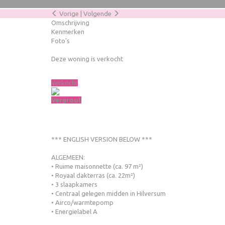
Vorige
|
Volgende
Omschrijving
Kenmerken
Foto's
Deze woning is verkocht
Verkocht
Vergroot
*** ENGLISH VERSION BELOW ***
ALGEMEEN:
• Ruime maisonnette (ca. 97 m²)
• Royaal dakterras (ca. 22m²)
• 3 slaapkamers
• Centraal gelegen midden in Hilversum
• Airco/warmtepomp
• Energielabel A