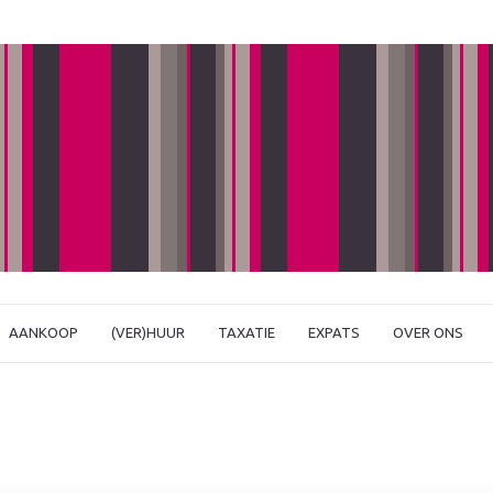
AANKOOP
(VER)HUUR
TAXATIE
EXPATS
OVER ONS