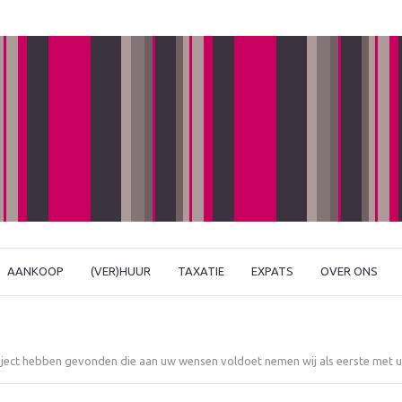
AANKOOP
(VER)HUUR
TAXATIE
EXPATS
OVER ONS
object hebben gevonden die aan uw wensen voldoet nemen wij als eerste met u