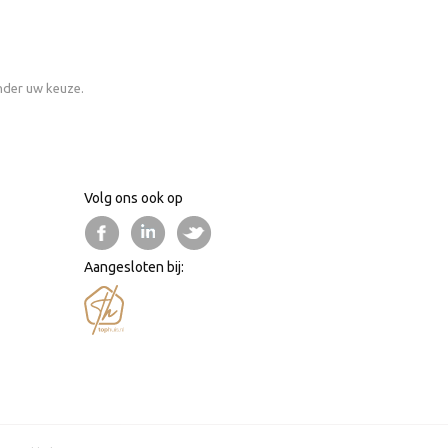
nder uw keuze.
Volg ons ook op
Aangesloten bij: