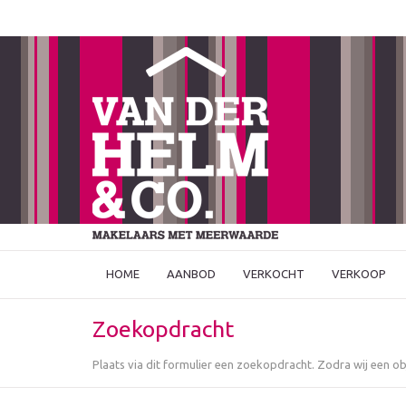
HOME
AANBOD
VERKOCHT
VERKOOP
Zoekopdracht
Plaats via dit formulier een zoekopdracht. Zodra wij een 