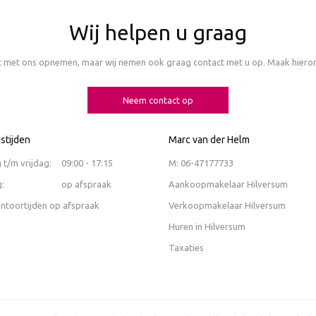
Wij helpen u graag
t met ons opnemen, maar wij nemen ook graag contact met u op. Maak hiero
Neem contact op
stijden
Marc van der Helm
t/m vrijdag:
09:00 - 17:15
M:
06-47177733
:
op afspraak
Aankoopmakelaar Hilversum
antoortijden op afspraak
Verkoopmakelaar Hilversum
Huren in Hilversum
Taxaties