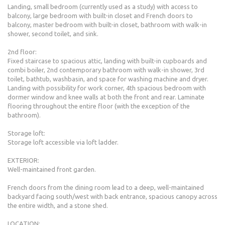
Landing, small bedroom (currently used as a study) with access to
balcony, large bedroom with built-in closet and French doors to
balcony, master bedroom with built-in closet, bathroom with walk-in
shower, second toilet, and sink.
2nd floor:
Fixed staircase to spacious attic, landing with built-in cupboards and
combi boiler, 2nd contemporary bathroom with walk-in shower, 3rd
toilet, bathtub, washbasin, and space for washing machine and dryer.
Landing with possibility for work corner, 4th spacious bedroom with
dormer window and knee walls at both the front and rear. Laminate
flooring throughout the entire floor (with the exception of the
bathroom).
Storage loft:
Storage loft accessible via loft ladder.
EXTERIOR:
Well-maintained front garden.
French doors from the dining room lead to a deep, well-maintained
backyard facing south/west with back entrance, spacious canopy across
the entire width, and a stone shed.
LOCATION: