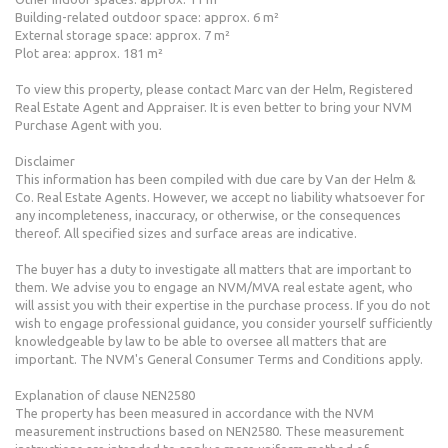
Building-related outdoor space: approx. 6 m²
External storage space: approx. 7 m²
Plot area: approx. 181 m²
To view this property, please contact Marc van der Helm, Registered
Real Estate Agent and Appraiser. It is even better to bring your NVM
Purchase Agent with you.
Disclaimer
This information has been compiled with due care by Van der Helm &
Co. Real Estate Agents. However, we accept no liability whatsoever for
any incompleteness, inaccuracy, or otherwise, or the consequences
thereof. All specified sizes and surface areas are indicative.
The buyer has a duty to investigate all matters that are important to
them. We advise you to engage an NVM/MVA real estate agent, who
will assist you with their expertise in the purchase process. If you do not
wish to engage professional guidance, you consider yourself sufficiently
knowledgeable by law to be able to oversee all matters that are
important. The NVM's General Consumer Terms and Conditions apply.
Explanation of clause NEN2580
The property has been measured in accordance with the NVM
measurement instructions based on NEN2580. These measurement