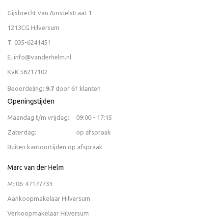
Gijsbrecht van Amstelstraat 1
1213CG Hilversum
T.
035-6241451
E.
info@vanderhelm.nl
KvK 56217102
Beoordeling:
9.7
door
61
klanten
Openingstijden
Maandag t/m vrijdag:
09:00 - 17:15
Zaterdag:
op afspraak
Buiten kantoortijden op afspraak
Marc van der Helm
M:
06-47177733
Aankoopmakelaar Hilversum
Verkoopmakelaar Hilversum