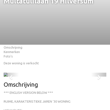
Multatulilaan 19
Hilversum
Omschrijving
Kenmerken
Foto's
Deze woning is verkocht
Previous
Next
Omschrijving
*** ENGLISH VERSION BELOW ***
RUIME, KARAKTERISTIEKE JAREN '30 WONING