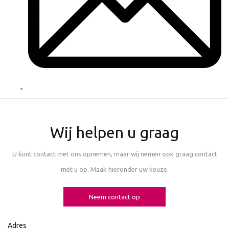
Wij helpen u graag
U kunt contact met ons opnemen, maar wij nemen ook graag contact
met u op. Maak hieronder uw keuze.
Neem contact op
Adres