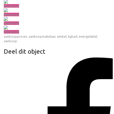
Vergroot
Vergroot
Vergroot
Vergroot
aankoopproces
,
aankoopmakelaar
,
winkel
,
ligbad
,
energielabel
,
aankoop
Deel dit object