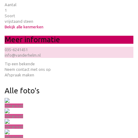
Aantal
1
Soort
vrijstaand steen
Bekijk alle kenmerken
Meer informatie
035-6241451
info@vanderhelm.nl
Tip een bekende
Neem contact met ons op
Afspraak maken
Alle foto's
Vergroot
Vergroot
Vergroot
Vergroot