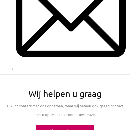
Wij helpen u graag
U kunt contact met ons opnemen, maar wij nemen ook graag contact
met u op. Maak hieronder uw keuze.