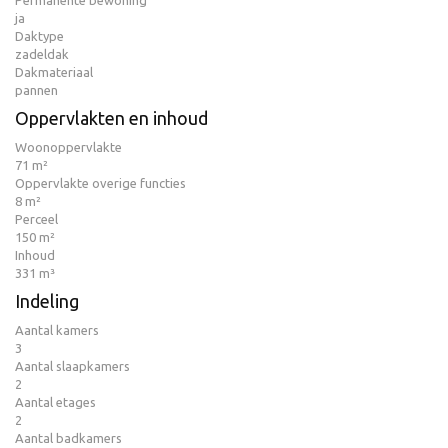
Permanente bewoning
ja
Daktype
zadeldak
Dakmateriaal
pannen
Oppervlakten en inhoud
Woonoppervlakte
71 m²
Oppervlakte overige functies
8 m²
Perceel
150 m²
Inhoud
331 m³
Indeling
Aantal kamers
3
Aantal slaapkamers
2
Aantal etages
2
Aantal badkamers