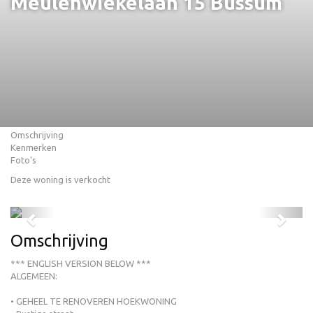
Meulenwiekelaan 15
Bussum
Omschrijving
Kenmerken
Foto's
Deze woning is verkocht
Previous
Next
Omschrijving
*** ENGLISH VERSION BELOW ***
ALGEMEEN:
• GEHEEL TE RENOVEREN HOEKWONING