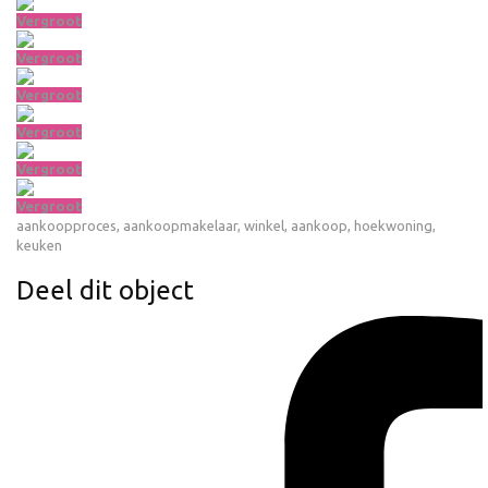
Vergroot
Vergroot
Vergroot
Vergroot
Vergroot
Vergroot
aankoopproces
,
aankoopmakelaar
,
winkel
,
aankoop
,
hoekwoning
,
keuken
Deel dit object