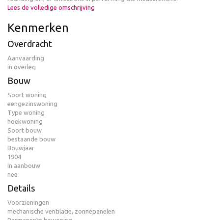
Lees de volledige omschrijving
Kenmerken
Overdracht
Aanvaarding
in overleg
Bouw
Soort woning
eengezinswoning
Type woning
hoekwoning
Soort bouw
bestaande bouw
Bouwjaar
1904
In aanbouw
nee
Details
Voorzieningen
mechanische ventilatie, zonnepanelen