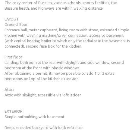
The cozy center of Bussum, various schools, sports facilities, the
Bussum heath, and highways are within walking distance.
LAYOUT:
Ground floor
Entrance hall, meter cupboard, living room with stove, extended simple
kitchen with washing machine/dryer connection, access to basement
(with central heating boiler to which only the radiator in the basement is
connected), second fuse box for the kitchen.
First floor
Landing, bedroom at the rear with skylight and side window, second
bedroom at the front with plastic windows.
After obtaining a permit, it may be possible to add 1 or 2 extra
bedrooms on top of the kitchen extension.
Attic:
Attic with skylight, accessible via loft ladder.
EXTERIOR:
Simple outbuilding with basement.
Deep, secluded backyard with back entrance.