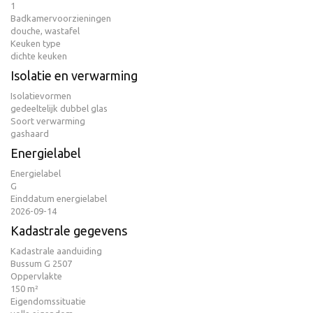
1
Badkamervoorzieningen
douche, wastafel
Keuken type
dichte keuken
Isolatie en verwarming
Isolatievormen
gedeeltelijk dubbel glas
Soort verwarming
gashaard
Energielabel
Energielabel
G
Einddatum energielabel
2026-09-14
Kadastrale gegevens
Kadastrale aanduiding
Bussum G 2507
Oppervlakte
150 m²
Eigendomssituatie